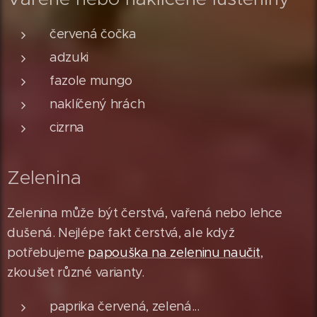
červená čočka
adzuki
fazole mungo
naklíčený hrách
cizrna
Zelenina
Zelenina může být čerstvá, vařená nebo lehce
dušená. Nejlépe fakt čerstvá, ale když
potřebujeme
papouška na zeleninu naučit
,
zkoušet různé varianty.
paprika červená, zelená...