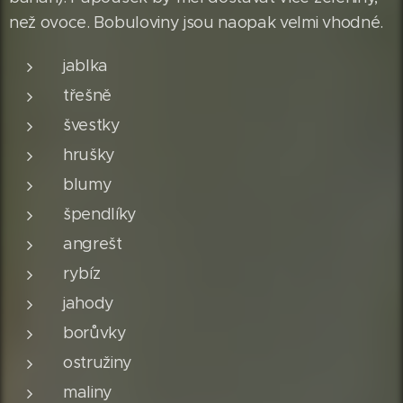
než ovoce. Bobuloviny jsou naopak velmi vhodné.
jablka
třešně
švestky
hrušky
blumy
špendlíky
angrešt
rybíz
jahody
borůvky
ostružiny
maliny