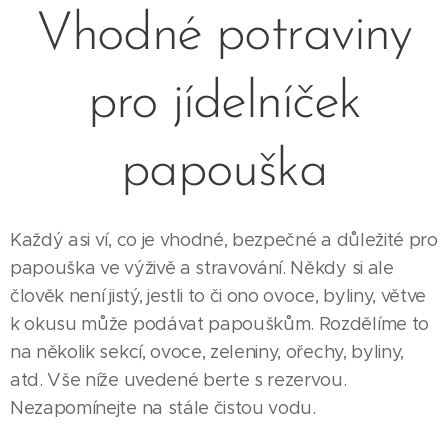
Vhodné potraviny
pro jídelníček
papouška
Každý asi ví, co je vhodné, bezpečné a důležité pro
papouška ve výživě a stravování. Někdy si ale
člověk není jistý, jestli to či ono ovoce, byliny, větve
k okusu může podávat papouškům. Rozdělíme to
na několik sekcí, ovoce, zeleniny, ořechy, byliny,
atd. Vše níže uvedené berte s rezervou.
Nezapomínejte na stále čistou vodu.