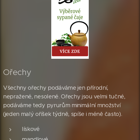
Ořechy
Všechny ořechy podáváme jen přírodní,
nepražené, nesolené. Ořechy jsou velmi tučné,
podáváme tedy pyrurům minimální množství
(jeden malý oříšek týdně, spíše i méně často).
lískové
mandlové