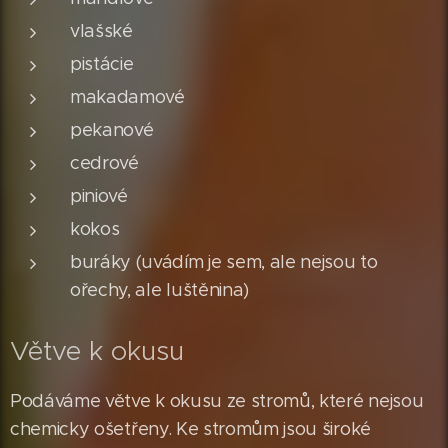
vlašské
pistácie
makadamové
pekanové
cedrové
piniové
kokos
buráky (uvádím je sem, ale nejsou to
ořechy, ale luštěnina)
Větve k okusu
Podáváme větve k okusu ze stromů, které nejsou
chemicky ošetřeny. Ke stromům jsou široké