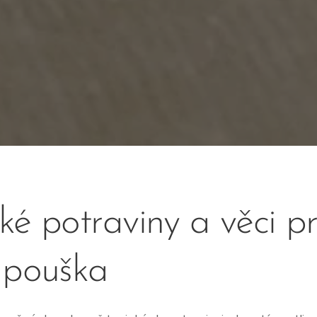
ké potraviny a věci p
pouška