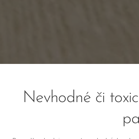
Nevhodné či toxic
pa