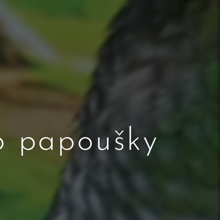
ro papoušky