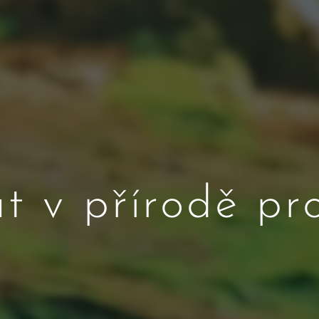
t v přírodě p