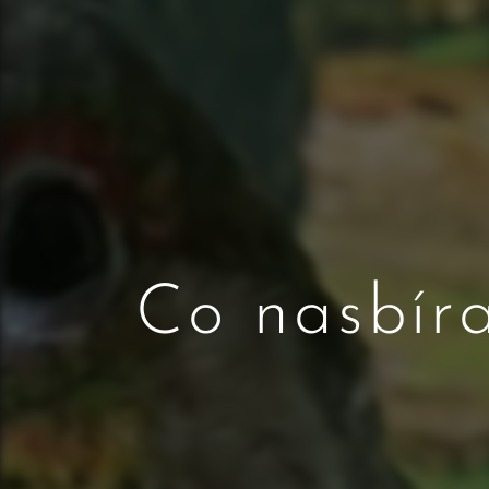
Co nasbíra