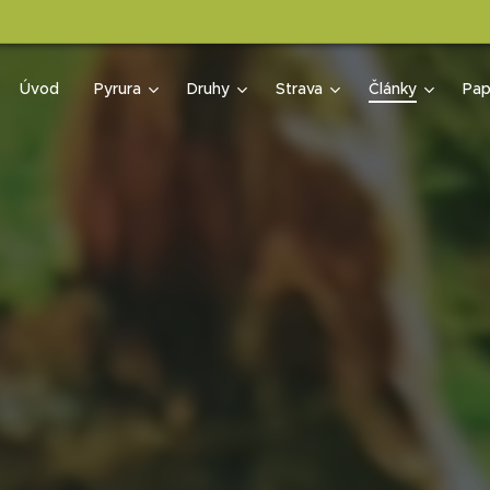
Úvod
Pyrura
Druhy
Strava
Články
Pap