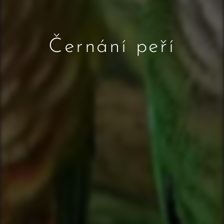
Černání peří