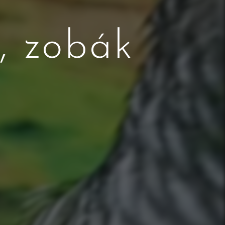
, zobák