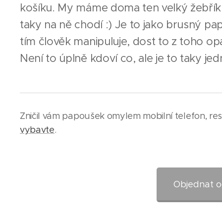
košíku. My máme doma ten velký žebřík -
taky na ně chodí :) Je to jako brusný pap
tím člověk manipuluje, dost to z toho opa
Není to úplně kdoví co, ale je to taky jedna
Zničil vám papoušek omylem mobilní telefon, resp
vybavte
.
Objednat o