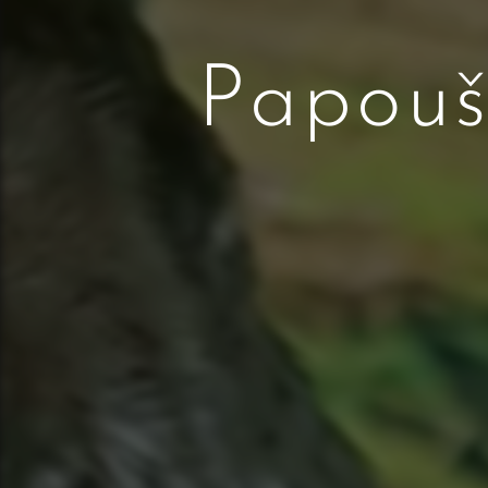
Papouš