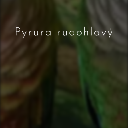
Pyrura rudohlavý