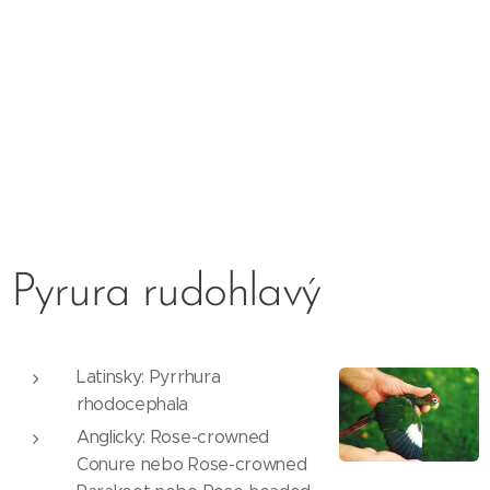
Pyrura rudohlavý
Latinsky: Pyrrhura
rhodocephala
Anglicky: Rose-crowned
Conure nebo Rose-crowned